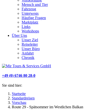
Vorbereitung
Mensch und Tier
Fahrzeug
Unterwegs
Häufige Fragen
Marktplatz
Links
Workshops
Über Uns
Unser Ziel
Reiseleiter
Unser Büro
Anfahrt
Chronik
+49 (0) 6746 80 28-0
Sie sind hier:
Startseite
Standardreisen
Vorschau
Route 29 - Spätsommer im Westlichen Balkan