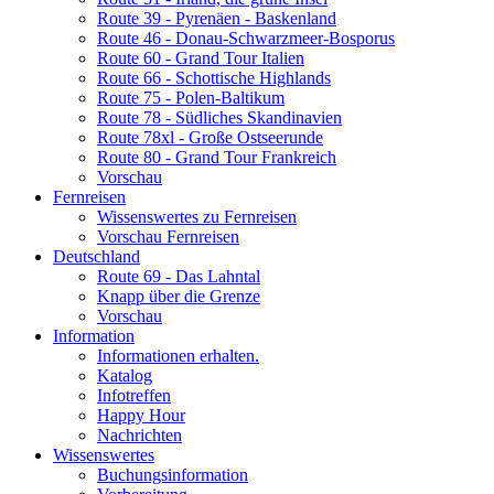
Route 39 - Pyrenäen - Baskenland
Route 46 - Donau-Schwarzmeer-Bosporus
Route 60 - Grand Tour Italien
Route 66 - Schottische Highlands
Route 75 - Polen-Baltikum
Route 78 - Südliches Skandinavien
Route 78xl - Große Ostseerunde
Route 80 - Grand Tour Frankreich
Vorschau
Fernreisen
Wissenswertes zu Fernreisen
Vorschau Fernreisen
Deutschland
Route 69 - Das Lahntal
Knapp über die Grenze
Vorschau
Information
Informationen erhalten.
Katalog
Infotreffen
Happy Hour
Nachrichten
Wissenswertes
Buchungsinformation